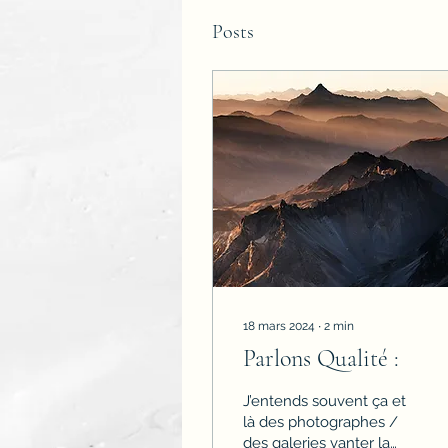
Posts
18 mars 2024
∙
2
min
Parlons Qualité :
J’entends souvent ça et
là des photographes /
des galeries vanter la