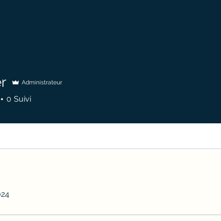
r
Administrateur
0
Suivi
024