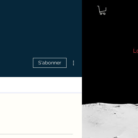
L
Plus d'actions
S'abonner