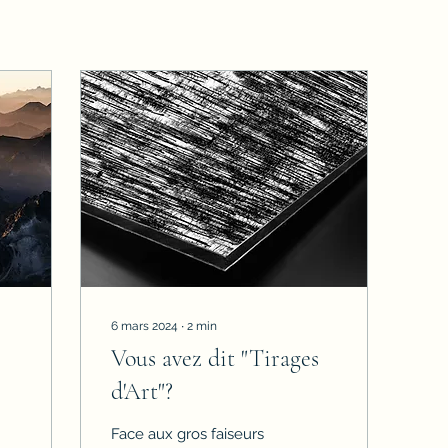
6 mars 2024
∙
2
min
Vous avez dit "Tirages
d'Art"?
Face aux gros faiseurs